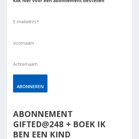
Klik hier voor een abonnement bestellen
E-mailadres
*
Voornaam
Achternaam
ABONNEREN
ABONNEMENT
GIFTED@248 + BOEK IK
BEN EEN KIND