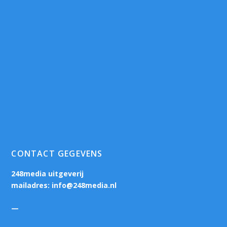
CONTACT GEGEVENS
248media uitgeverij
mailadres:
info@248media.nl
—