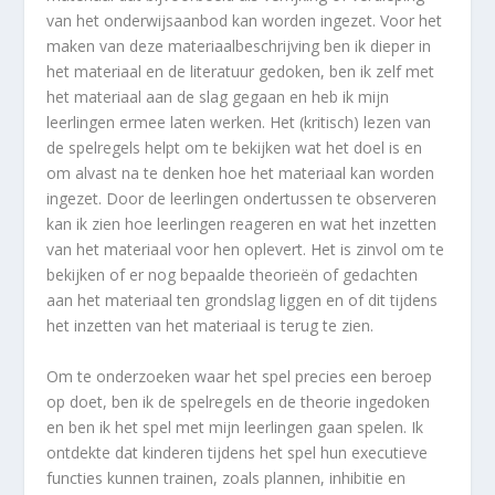
van het onderwijsaanbod kan worden ingezet. Voor het
maken van deze materiaalbeschrijving ben ik dieper in
het materiaal en de literatuur gedoken, ben ik zelf met
het materiaal aan de slag gegaan en heb ik mijn
leerlingen ermee laten werken. Het (kritisch) lezen van
de spelregels helpt om te bekijken wat het doel is en
om alvast na te denken hoe het materiaal kan worden
ingezet. Door de leerlingen ondertussen te observeren
kan ik zien hoe leerlingen reageren en wat het inzetten
van het materiaal voor hen oplevert. Het is zinvol om te
bekijken of er nog bepaalde theorieën of gedachten
aan het materiaal ten grondslag liggen en of dit tijdens
het inzetten van het materiaal is terug te zien.
Om te onderzoeken waar het spel precies een beroep
op doet, ben ik de spelregels en de theorie ingedoken
en ben ik het spel met mijn leerlingen gaan spelen. Ik
ontdekte dat kinderen tijdens het spel hun executieve
functies kunnen trainen, zoals plannen, inhibitie en