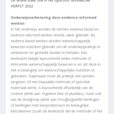
Dit artikel staat ook in het tijdschrift Gifted@248
HERFST 2022
Onderwijsverbetering door evidence-informed
werken
In het onderwijs worden de termen
evidence-based
en
evidence-informed
werken steeds vaker gebruikt. Bij
evidence-based
werken worden wetenschappelijk
bewezen inzichten gebruikt om de onderwijspraktijk te
verbeteren en gestelde doelen te behalen. Een
leerkracht bekijkt bijvoorbeeld welke methode of
interventie wetenschappelijk bewezen is en zet deze in.
Het is belangrijk om wetenschappelijke inzichten te
gebruiken. Daarnaast moet de praktijk niet worden
vergeten. Of een bepaalde methode of specifiek
materiaal werkt, is bijvoorbeeld afhankelijk van de
context (denk aan: reguliere klas of plusklas), maar ook
van de doelgroep (denk aan: hoogbegaafde leerlingen
of leerlingen met leerproblemen) en belangrijke
betrokkenen (zoals de leerkracht die de methode of het