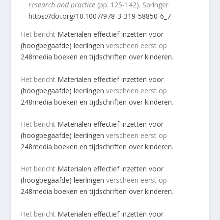
research and practice
(pp. 125-142). Springer.
https://doi.org/10.1007/978-3-319-58850-6_7
Het bericht
Materialen effectief inzetten voor
(hoogbegaafde) leerlingen
verscheen eerst op
248media boeken en tijdschriften over kinderen
.
Het bericht
Materialen effectief inzetten voor
(hoogbegaafde) leerlingen
verscheen eerst op
248media boeken en tijdschriften over kinderen
.
Het bericht
Materialen effectief inzetten voor
(hoogbegaafde) leerlingen
verscheen eerst op
248media boeken en tijdschriften over kinderen
.
Het bericht
Materialen effectief inzetten voor
(hoogbegaafde) leerlingen
verscheen eerst op
248media boeken en tijdschriften over kinderen
.
Het bericht
Materialen effectief inzetten voor