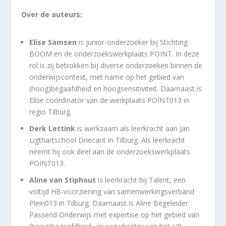
Over de auteurs:
Elise Samsen
is junior-onderzoeker bij Stichting
BOOM en de onderzoekswerkplaats POINT. In deze
rol is zij betrokken bij diverse onderzoeken binnen de
onderwijscontext, met name op het gebied van
(hoog)begaafdheid en hoogsensitiviteit. Daarnaast is
Elise coördinator van de werkplaats POINT013 in
regio Tilburg.
Derk Lettink
is werkzaam als leerkracht aan Jan
Ligthartschool Driecant in Tilburg. Als leerkracht
neemt hij ook deel aan de onderzoekswerkplaats
POINT013.
Aline van Stiphout
is leerkracht bij Talent, een
voltijd HB-voorziening van samenwerkingsverband
Plein013 in Tilburg. Daarnaast is Aline Begeleider
Passend Onderwijs met expertise op het gebied van