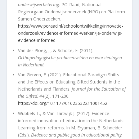
onderwijsverbetering.
PO-Raad, Nationaal
Regieorgaan Onderwijsonderzoek (NRO) en Platform
Samen Onderzoeken.
https://www.poraad.nl/schoolontwikkeling/innovatie-
onderzoek/evidence-informed-werken/je-onderwijs-
evidence-informed
Van der Ploeg, J., & Scholte, E. (2011).
Orthopedagogische probleemvelden en voorzieningen
in Nederland.
Van Gerven, E. (2021). Educational Paradigm Shifts
and the Effects on Educating Gifted Students in the
Netherlands and Flanders.
Journal for the Education of
the Gifted, 44
(2), 171-200.
https://doi.org/10.1177/01623532211001452
Wubbels T., & Van Tartwijk J. (2017). Evidence
informed innovation of education in the Netherlands:
Learning from reforms. In M. Eryaman, B. Schneider
(Eds.).
Evidence and public good in educational policy,