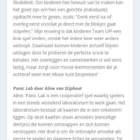
flexibiliteit. Om kinderen hier bewust van te maken kan
het goed zijn om hen een gerichte (individuele)
opdracht mee te geven, zoals: “Denk eerst na of
overleg eerst voordat je direct met de blokjes gaat
stapelen.” Mijn ervaring is dat kinderen Team UP! een
leuk spel vinden, omdat het iedere keer weer anders
verloopt. Daarnaast kunnen kinderen zichzelf blijven
uitdagen door te proberen de perfecte score te
behalen. Het overleggen en samenwerken is wel eens
lastig, maar zorgt voor mooie leermomenten die je
achteraf weer met elkaar kunt bespreken!’
Panic Lab door Aline van Stiphout
Aline: ‘Panic Lab is een coöperatief spel waarbij spelers
in een steeds wisselend laboratorium te werk gaan. Het
laboratorium bestaat uit kaarten die in een cirkelvorm
liggen. Op deze kaarten staan amoebes (eencellige
diertjes) die kunnen ontsnappen en zich kunnen
verstoppen. Het doel is om de ontsnapte amoebe als
eerste te vinden en daarmee fiches te verzamelen. De