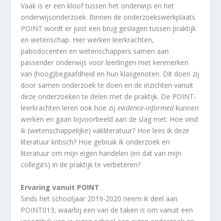
Vaak is er een kloof tussen het onderwijs en het
onderwijsonderzoek. Binnen de onderzoekswerkplaats
POINT wordt er juist een brug geslagen tussen praktijk
en wetenschap. Hier werken leerkrachten,
pabodocenten en wetenschappers samen aan
passender onderwijs voor leerlingen met kenmerken
van (hoog)begaafdheid en hun klasgenoten. Dit doen zij
door samen onderzoek te doen en de inzichten vanuit
deze onderzoeken te delen met de praktijk. De POINT-
leerkrachten leren ook hoe zij
evidence-informed
kunnen
werken en gaan bijvoorbeeld aan de slag met: Hoe vind
ik (wetenschappelijke) vakliteratuur? Hoe lees ik deze
literatuur kritisch? Hoe gebruik ik onderzoek en
literatuur om mijn eigen handelen (en dat van mijn
collega’s) in de praktijk te verbeteren?
Ervaring vanuit POINT
Sinds het schooljaar 2019-2020 neem ik deel aan
POINT013, waarbij een van de taken is om vanuit een