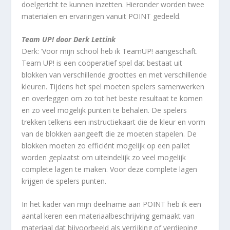
doelgericht te kunnen inzetten. Hieronder worden twee
materialen en ervaringen vanuit POINT gedeeld.
Team UP! door Derk Lettink
Derk: ‘Voor mijn school heb ik TeamUP! aangeschaft.
Team UP! is een coöperatief spel dat bestaat uit
blokken van verschillende groottes en met verschillende
kleuren. Tijdens het spel moeten spelers samenwerken
en overleggen om zo tot het beste resultaat te komen
en zo veel mogelijk punten te behalen. De spelers
trekken telkens een instructiekaart die de kleur en vorm
van de blokken aangeeft die ze moeten stapelen. De
blokken moeten zo efficiënt mogelijk op een pallet
worden geplaatst om uiteindelijk zo veel mogelijk
complete lagen te maken. Voor deze complete lagen
krijgen de spelers punten.
In het kader van mijn deelname aan POINT heb ik een
aantal keren een materiaalbeschrijving gemaakt van
materiaal dat bijvoorbeeld als verrijking of verdieping