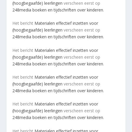
(hoogbegaafde) leerlingen
verscheen eerst op
248media boeken en tijdschriften over kinderen
.
Het bericht
Materialen effectief inzetten voor
(hoogbegaafde) leerlingen
verscheen eerst op
248media boeken en tijdschriften over kinderen
.
Het bericht
Materialen effectief inzetten voor
(hoogbegaafde) leerlingen
verscheen eerst op
248media boeken en tijdschriften over kinderen
.
Het bericht
Materialen effectief inzetten voor
(hoogbegaafde) leerlingen
verscheen eerst op
248media boeken en tijdschriften over kinderen
.
Het bericht
Materialen effectief inzetten voor
(hoogbegaafde) leerlingen
verscheen eerst op
248media boeken en tijdschriften over kinderen
.
Het bericht
Materialen effectief inzetten voor