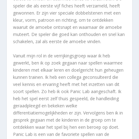
speler die als eerste vijf fiches heeft verzameld, heeft
gewonnen. Er zijn vier speciale dobbelstenen met een
kleur, vorm, patroon en richting, om te ontdekken
waaruit de amoebe ontsnapt en waarnaar de amoebe
muteert. De speler die goed kan onthouden en snel kan
schakelen, zal als eerste de amoebe vinden.
Vanuit mijn rol in de verrijkingsgroep waar ik heb
gewerkt, ben ik op zoek gegaan naar spellen waarmee
kinderen met elkaar leren en doelgericht hun geheugen
kunnen trainen. Ik heb een collega geconsulteerd die
veel kennis en ervaring heeft met het inzetten van dit
soort spellen. Zo heb ik ook Panic Lab aangeschaft. Ik
heb het spel eerst zelf thuis gespeeld, de handleiding
geraadpleegd en bekeken welke
differentiatiemogelijkheden er zijn. Vervolgens ben ik in
gesprek gegaan met de kinderen in de groep om te
ontdekken waar het spel bij hen een beroep op doet.
Panic Lab is een van de favoriete spellen van de