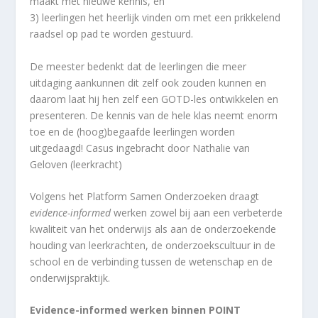
maakt met nieuwe kennis, en
3) leerlingen het heerlijk vinden om met een prikkelend
raadsel op pad te worden gestuurd.
De meester bedenkt dat de leerlingen die meer
uitdaging aankunnen dit zelf ook zouden kunnen en
daarom laat hij hen zelf een GOTD-les ontwikkelen en
presenteren. De kennis van de hele klas neemt enorm
toe en de (hoog)begaafde leerlingen worden
uitgedaagd! Casus ingebracht door Nathalie van
Geloven (leerkracht)
Volgens het Platform Samen Onderzoeken draagt
evidence-informed
werken zowel bij aan een verbeterde
kwaliteit van het onderwijs als aan de onderzoekende
houding van leerkrachten, de onderzoekscultuur in de
school en de verbinding tussen de wetenschap en de
onderwijspraktijk.
Evidence-informed werken binnen POINT