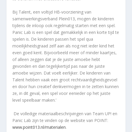
Bij Talent, een voltijd HB-voorziening van
samenwerkingsverband Plein013, mogen de kinderen
tijdens de inloop ook regelmatig starten met een spel.
Panic Lab is een spel dat gemakkelijk in een korte tijd te
spelen is. De kinderen passen het spel qua
moeilijkheidsgraad zelf aan als nog niet ieder kind het
even goed kent. Bijvoorbeeld meer of minder kaartjes,
of alleen zeggen dat je de juiste amoebe hebt
gevonden en dan tegelijkertijd pas naar de juiste
amoebe wijzen. Dat voelt eerlijker. De kinderen van
Talent hebben vaak een groot rechtvaardigheidsgevoel
en door hun creatief denkvermogen in te zetten kunnen
ze, in dit geval, een spel voor eenieder op het juiste
level speelbaar maken.’
De volledige materiaalbeschrijvingen van Team UP! en
Panic Lab zijn te vinden op de website van POINT:
www.point013.nl/materialen
.