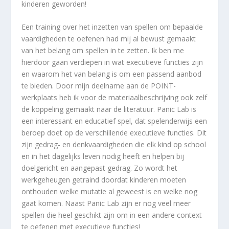
kinderen geworden!
Een training over het inzetten van spellen om bepaalde
vaardigheden te oefenen had mij al bewust gemaakt
van het belang om spellen in te zetten. Ik ben me
hierdoor gaan verdiepen in wat executieve functies zijn
en waarom het van belang is om een passend aanbod
te bieden. Door mijn deelname aan de POINT-
werkplaats heb ik voor de materiaalbeschrijving ook zelf
de koppeling gemaakt naar de literatuur. Panic Lab is
een interessant en educatief spel, dat spelenderwijs een
beroep doet op de verschillende executieve functies. Dit
zijn gedrag- en denkvaardigheden die elk kind op school
en in het dagelijks leven nodig heeft en helpen bij
doelgericht en aangepast gedrag. Zo wordt het
werkgeheugen getraind doordat kinderen moeten
onthouden welke mutatie al geweest is en welke nog
gaat komen. Naast Panic Lab zijn er nog veel meer
spellen die heel geschikt zijn om in een andere context
te oefenen met executieve functies!