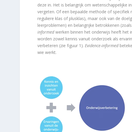
deze in. Het is belangrijk om wetenschappelijke i
vergeten. Of een bepaalde methode of specifiek ma
reguliere klas of plusklas), maar ook van de doel
leerproblemen) en belangrijke betrokkenen (zoals 
informed
werken binnen het onderwijs heeft het in
worden zowel kennis vanuit onderzoek als ervarin
verbeteren (zie figuur 1).
Evidence-informed
beteke
wie werkt.