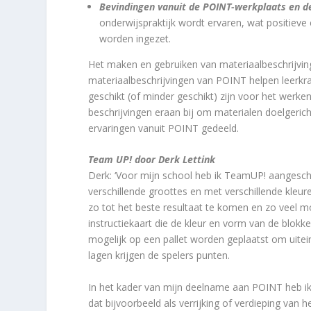
Bevindingen vanuit de POINT-werkplaats en de
onderwijspraktijk wordt ervaren, wat positieve 
worden ingezet.
Het maken en gebruiken van materiaalbeschrijving
materiaalbeschrijvingen van POINT helpen leerkra
geschikt (of minder geschikt) zijn voor het werk
beschrijvingen eraan bij om materialen doelgeric
ervaringen vanuit POINT gedeeld.
Team UP! door Derk Lettink
Derk: ‘Voor mijn school heb ik TeamUP! aangescha
verschillende groottes en met verschillende kle
zo tot het beste resultaat te komen en zo veel mo
instructiekaart die de kleur en vorm van de blok
mogelijk op een pallet worden geplaatst om uitei
lagen krijgen de spelers punten.
In het kader van mijn deelname aan POINT heb ik
dat bijvoorbeeld als verrijking of verdieping va