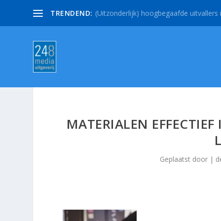
TRENDEND:
(Uitzonderlijk) hoogbegaafde uitvallers i
MATERIALEN EFFECTIEF
Geplaatst door
|
d