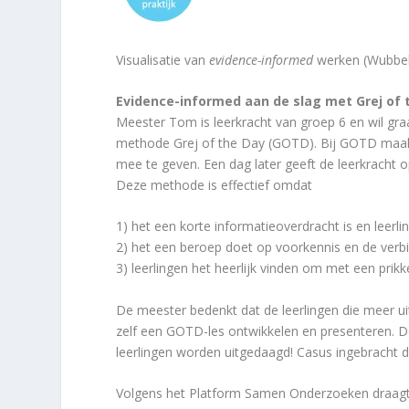
Visualisatie van
evidence-informed
werken (Wubbels
Evidence-informed aan de slag met Grej of 
Meester Tom is leerkracht van groep 6 en wil graa
methode Grej of the Day (GOTD). Bij GOTD maakt 
mee te geven. Een dag later geeft de leerkracht 
Deze methode is effectief omdat
1) het een korte informatieoverdracht is en lee
2) het een beroep doet op voorkennis en de verb
3) leerlingen het heerlijk vinden om met een prik
De meester bedenkt dat de leerlingen die meer u
zelf een GOTD-les ontwikkelen en presenteren. 
leerlingen worden uitgedaagd! Casus ingebracht d
Volgens het Platform Samen Onderzoeken draag