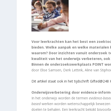
Voor leerkrachten kan het best een zoektoc
bieden. Welke aanpak en welke materialen k
waarom? Door inzichten vanuit onderzoek te
kwaliteit van het onderwijs verbeteren, ook
Binnen de onderzoekswerkplaats POINT word
door Elise Samsen, Derk Lettink, Aline van Stiph
Dit artikel staat ook in het tijdschrift Gifted@24
Onderwijsverbetering door evidence-infor
In het onderwijs worden de termen
evidence-base
based
werken worden wetenschappelijk bewezen in
doelen te behalen. Een leerkracht bekijkt bijvoo