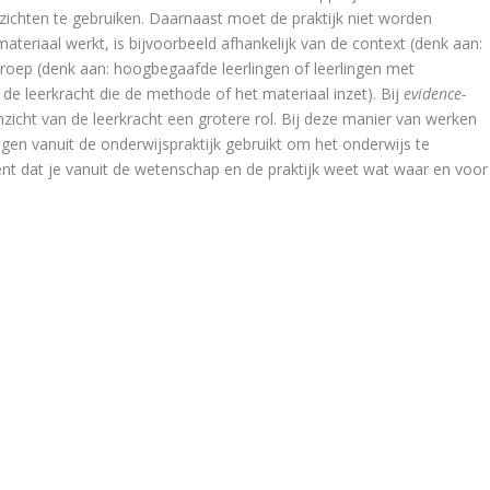
nzichten te gebruiken. Daarnaast moet de praktijk niet worden
teriaal werkt, is bijvoorbeeld afhankelijk van de context (denk aan:
groep (denk aan: hoogbegaafde leerlingen of leerlingen met
de leerkracht die de methode of het materiaal inzet). Bij
evidence-
zicht van de leerkracht een grotere rol. Bij deze manier van werken
gen vanuit de onderwijspraktijk gebruikt om het onderwijs te
nt dat je vanuit de wetenschap en de praktijk weet wat waar en voor