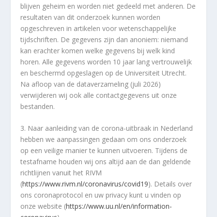
blijven geheim en worden niet gedeeld met anderen. De
resultaten van dit onderzoek kunnen worden
opgeschreven in artikelen voor wetenschappelijke
tijdschriften. De gegevens zijn dan anoniem: niemand
kan erachter komen welke gegevens bij welk kind
horen. Alle gegevens worden 10 jaar lang vertrouwelijk
en beschermd opgeslagen op de Universiteit Utrecht.
Na afloop van de dataverzameling (juli 2026)
verwijderen wij ook alle contactgegevens uit onze
bestanden.
3. Naar aanleiding van de corona-uitbraak in Nederland
hebben we aanpassingen gedaan om ons onderzoek
op een veilige manier te kunnen uitvoeren. Tijdens de
testafname houden wij ons altijd aan de dan geldende
richtlijnen vanuit het RIVM
(
https://www.rivm.nl/coronavirus/covid19
). Details over
ons coronaprotocol en uw privacy kunt u vinden op
onze website (
https://www.uu.nl/en/information-