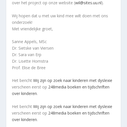
over het project op onze website (
wil@sites.uu.nl
).
Wij hopen dat u met uw kind mee wilt doen met ons
onderzoek!
Met vriendelijke groet,
Sanne Appels, MSc
Dr. Sietske van Viersen
Dr. Sara van Erp
Dr. Lisette Hornstra
Prof. Elise de Bree
Het bericht
Wij zijn op zoek naar kinderen met dyslexie
verscheen eerst op
248media boeken en tijdschriften
over kinderen
.
Het bericht
Wij zijn op zoek naar kinderen met dyslexie
verscheen eerst op
248media boeken en tijdschriften
over kinderen
.