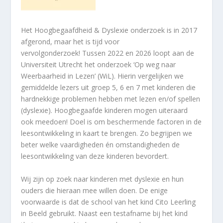
Het Hoogbegaafdheid & Dyslexie onderzoek is in 2017
afgerond, maar het is tijd voor
vervolgonderzoek! Tussen 2022 en 2026 loopt aan de
Universiteit Utrecht het onderzoek ‘Op weg naar
Weerbaarheid in Lezen’ (WiL). Hierin vergelijken we
gemiddelde lezers uit groep 5, 6 en 7 met kinderen die
hardnekkige problemen hebben met lezen en/of spellen
(dyslexie). Hoogbegaafde kinderen mogen uiteraard
ook meedoen! Doel is om beschermende factoren in de
leesontwikkeling in kaart te brengen. Zo begrijpen we
beter welke vaardigheden én omstandigheden de
leesontwikkeling van deze kinderen bevordert.
Wij zijn op zoek naar kinderen met dyslexie en hun
ouders die hieraan mee willen doen. De enige
voorwaarde is dat de school van het kind Cito Leerling
in Beeld gebruikt. Naast een testafname bij het kind