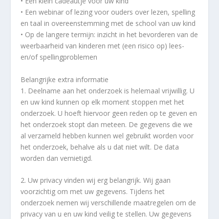
• Een klein cadeautje voor uw kind
• Een webinar of lezing voor ouders over lezen, spelling
en taal in overeenstemming met de school van uw kind
• Op de langere termijn: inzicht in het bevorderen van de
weerbaarheid van kinderen met (een risico op) lees-
en/of spellingproblemen
Belangrijke extra informatie
1. Deelname aan het onderzoek is helemaal vrijwillig. U
en uw kind kunnen op elk moment stoppen met het
onderzoek. U hoeft hiervoor geen reden op te geven en
het onderzoek stopt dan meteen. De gegevens die we
al verzameld hebben kunnen wel gebruikt worden voor
het onderzoek, behalve als u dat niet wilt. De data
worden dan vernietigd.
2. Uw privacy vinden wij erg belangrijk. Wij gaan
voorzichtig om met uw gegevens. Tijdens het
onderzoek nemen wij verschillende maatregelen om de
privacy van u en uw kind veilig te stellen. Uw gegevens