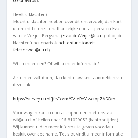
coronavirus
).
Heeft u klachten?
Mocht u klachten hebben over dit onderzoek, dan kunt
u terecht bij onze onafhankelijke contactpersoon Eva
van de Weijer-Bergsma (
E.vandeWeijer@uu.nl
) of bij de
klachtenfunctionaris (
klachtenfunctionaris-
fetcsocwet@uu.nl
).
Wilt u meedoen? Of wilt u meer informatie?
Als u mee wilt doen, dan kunt u uw kind aanmelden via
deze link:
https://survey.uu.nl/jfe/form/SV_eRvYJwctbpZASQm
Voor vragen kunt u contact opnemen met ons via
wil@uu.nl of bellen naar 06-81029053 (kantoortijden).
Wij kunnen u dan meer informatie geven voordat u
besluit over deelname. Tot slot vindt u meer informatie