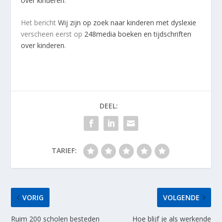
over kinderen
.
Het bericht
Wij zijn op zoek naar kinderen met dyslexie
verscheen eerst op
248media boeken en tijdschriften
over kinderen
.
DEEL:
TARIEF:
VORIG
VOLGENDE
Ruim 200 scholen besteden
Hoe blijf je als werkende