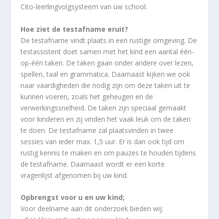
Cito-leerlingvolgsysteem van uw school.
Hoe ziet de testafname eruit?
De testafname vindt plaats in een rustige omgeving. De
testassistent doet samen met het kind een aantal één-
op-één taken. De taken gaan onder andere over lezen,
spellen, taal en grammatica. Daarnaast kijken we ook
naar vaardigheden die nodig zijn om deze taken uit te
kunnen voeren, zoals het geheugen en de
verwerkingssnelheid. De taken zijn speciaal gemaakt
voor kinderen en zij vinden het vaak leuk om de taken
te doen. De testafname zal plaatsvinden in twee
sessies van ieder max. 1,5 uur. Er is dan ook tijd om
rustig kennis te maken en om pauzes te houden tijdens
de testafname. Daarnaast wordt er een korte
vragenlijst afgenomen bij uw kind.
Opbrengst voor u en uw kind;
Voor deelname aan dit onderzoek bieden wij: