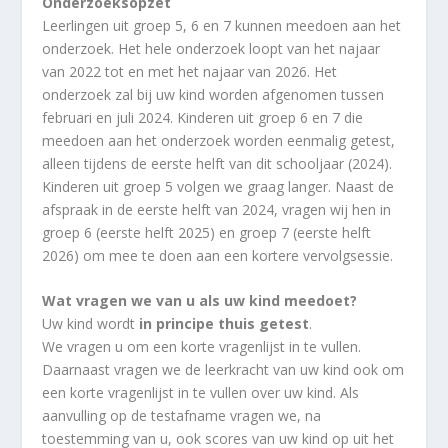
Onderzoeksopzet
Leerlingen uit groep 5, 6 en 7 kunnen meedoen aan het
onderzoek. Het hele onderzoek loopt van het najaar
van 2022 tot en met het najaar van 2026. Het
onderzoek zal bij uw kind worden afgenomen tussen
februari en juli 2024. Kinderen uit groep 6 en 7 die
meedoen aan het onderzoek worden eenmalig getest,
alleen tijdens de eerste helft van dit schooljaar (2024).
Kinderen uit groep 5 volgen we graag langer. Naast de
afspraak in de eerste helft van 2024, vragen wij hen in
groep 6 (eerste helft 2025) en groep 7 (eerste helft
2026) om mee te doen aan een kortere vervolgsessie.
Wat vragen we van u als uw kind meedoet?
Uw kind wordt
in principe thuis getest
.
We vragen u om een korte vragenlijst in te vullen.
Daarnaast vragen we de leerkracht van uw kind ook om
een korte vragenlijst in te vullen over uw kind. Als
aanvulling op de testafname vragen we, na
toestemming van u, ook scores van uw kind op uit het