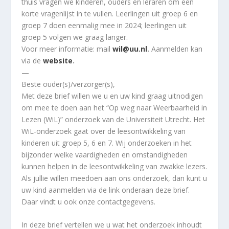
thuis vragen we kinderen, ouders en leraren om een
korte vragenlijst in te vullen. Leerlingen uit groep 6 en
groep 7 doen eenmalig mee in 2024; leerlingen uit
groep 5 volgen we graag langer.
Voor meer informatie: mail
wil@uu.nl
.
Aanmelden kan
via de
website
.
—
Beste ouder(s)/verzorger(s),
Met deze brief willen we u en uw kind graag uitnodigen
om mee te doen aan het “Op weg naar Weerbaarheid in
Lezen (WiL)” onderzoek van de Universiteit Utrecht. Het
WiL-onderzoek gaat over de leesontwikkeling van
kinderen uit groep 5, 6 en 7. Wij onderzoeken in het
bijzonder welke vaardigheden en omstandigheden
kunnen helpen in de leesontwikkeling van zwakke lezers.
Als jullie willen meedoen aan ons onderzoek, dan kunt u
uw kind aanmelden via de link onderaan deze brief.
Daar vindt u ook onze contactgegevens.
In deze brief vertellen we u wat het onderzoek inhoudt