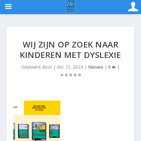
WIJ ZIJN OP ZOEK NAAR
KINDEREN MET DYSLEXIE
Geplaatst door
|
dec 31, 2024
|
Nieuws
|
0
|