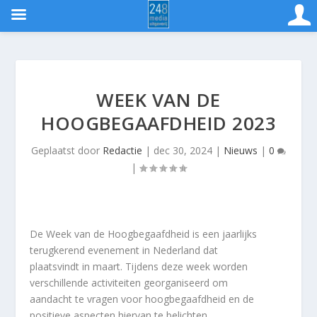
WEEK VAN DE
HOOGBEGAAFDHEID 2023
Geplaatst door
Redactie
|
dec 30, 2024
|
Nieuws
|
0
|
De Week van de Hoogbegaafdheid is een jaarlijks
terugkerend evenement in Nederland dat
plaatsvindt in maart. Tijdens deze week worden
verschillende activiteiten georganiseerd om
aandacht te vragen voor hoogbegaafdheid en de
positieve aspecten hiervan te belichten.