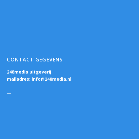
CONTACT GEGEVENS
248media uitgeverij
mailadres:
info@248media.nl
—