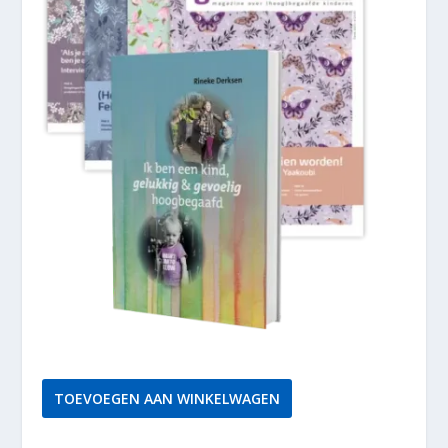
Gifted@248
TOEVOEGEN AAN WINKELWAGEN
WINTER
2024