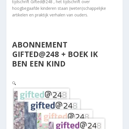
tijdschrift Gifted@248 , het tijdschrift over
hoogbegaafde kinderen staan (weten)schappelijke
artikelen en praktijk verhalen van ouders.
ABONNEMENT
GIFTED@248 + BOEK IK
BEN EEN KIND
🔍