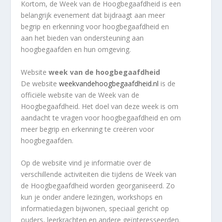
Kortom, de Week van de Hoogbegaafdheid is een
belangrijk evenement dat bijdraagt aan meer
begrip en erkenning voor hoogbegaafdheid en
aan het bieden van ondersteuning aan
hoogbegaafden en hun omgeving.
Website
week van de hoogbegaafdheid
De website
weekvandehoogbegaafdheid.nl
is de
officiële website van de Week van de
Hoogbegaafdheid. Het doel van deze week is om
aandacht te vragen voor hoogbegaafdheid en om
meer begrip en erkenning te creëren voor
hoogbegaafden.
Op de website vind je informatie over de
verschillende activiteiten die tijdens de Week van
de Hoogbegaafdheid worden georganiseerd. Zo
kun je onder andere lezingen, workshops en
informatiedagen bijwonen, speciaal gericht op
ouders, leerkrachten en andere geïnteresseerden.