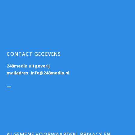
CONTACT GEGEVENS
248media uitgeverij
mailadres:
info@248media.nl
—
ALGEMENE VOORWAARDEN, PRIVACY EN