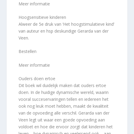
Meer informatie
Hoogsensitieve kinderen
Alweer de 5e druk van ‘Het hoogstimulatieve kind’
van auteur en hsp deskundige Gerarda van der
Veen.
Bestellen
Meer informatie
Ouders doen ertoe
Dit boek wil duidelijk maken dat ouders ertoe
doen. In de huidige dynamische wereld, waarin
vooral succeservaringen tellen en iedereen het
ook nog leuk moet hebben, maakt de kwaliteit
van de opvoeding alle verschil. Gerarda van der
Veen legt uit waar een goede opvoeding aan
voldoet en hoe die ervoor zorgt dat kinderen het
leven – hoe dynamisch en veeleisend ook – aan