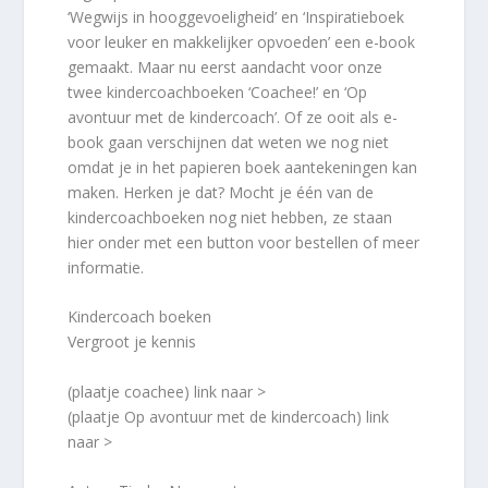
‘Wegwijs in hooggevoeligheid’ en ‘Inspiratieboek
voor leuker en makkelijker opvoeden’ een e-book
gemaakt. Maar nu eerst aandacht voor onze
twee kindercoachboeken ‘Coachee!’ en ‘Op
avontuur met de kindercoach’. Of ze ooit als e-
book gaan verschijnen dat weten we nog niet
omdat je in het papieren boek aantekeningen kan
maken. Herken je dat? Mocht je één van de
kindercoachboeken nog niet hebben, ze staan
hier onder met een button voor bestellen of meer
informatie.
Kindercoach boeken
Vergroot je kennis
(plaatje coachee) link naar >
(plaatje Op avontuur met de kindercoach) link
naar >