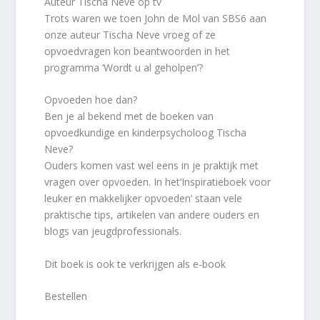
Auteur Tischa Neve op tv
Trots waren we toen John de Mol van SBS6 aan
onze auteur Tischa Neve vroeg of ze
opvoedvragen kon beantwoorden in het
programma ‘Wordt u al geholpen’?
Opvoeden hoe dan?
Ben je al bekend met de boeken van
opvoedkundige en kinderpsycholoog Tischa
Neve?
Ouders komen vast wel eens in je praktijk met
vragen over opvoeden. In het’Inspiratieboek voor
leuker en makkelijker opvoeden’ staan vele
praktische tips, artikelen van andere ouders en
blogs van jeugdprofessionals.
Dit boek is ook te verkrijgen als e-book
Bestellen