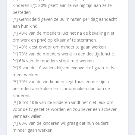
kinderen ligt: 80% geeft aan te weinig tijd aan ze te
besteden.
[*] Gemiddeld geven ze 36 minuten per dag aandacht
aan hun kind.
[*] 40% van de moeders lukt het na de bevalling niet
om werk en privé op elkaar af te stemmen.
[*] 40% kiest ervoor om minder te gaan werken.
[*] 73% van de moeders werkt in een deeltijdfunctie.
[*] 6% van de moeders stopt met werken.
[*] 9 van de 10 vaders blijven evenveel of gaan zelfs
meer werken.
[*] 70% van de werkenden zegt thuis eerder tijd te
besteden aan koken en schoonmaken dan aan de
kinderen.
[*] 8 tot 10% van de kinderen vindt het niet leuk om
voor de tv gezet te worden en zou liever een actiever
vermaak willen.
[*] 60% van de kinderen wil graag dat hun ouders
minder gaan werken.