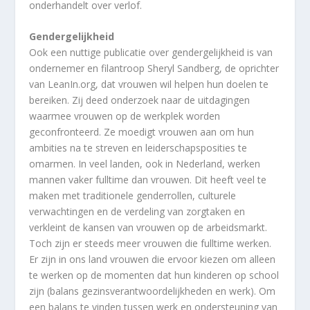
onderhandelt over verlof.
Gendergelijkheid
Ook een nuttige publicatie over gendergelijkheid is van
ondernemer en filantroop Sheryl Sandberg, de oprichter
van LeanIn.org, dat vrouwen wil helpen hun doelen te
bereiken. Zij deed onderzoek naar de uitdagingen
waarmee vrouwen op de werkplek worden
geconfronteerd. Ze moedigt vrouwen aan om hun
ambities na te streven en leiderschapsposities te
omarmen. In veel landen, ook in Nederland, werken
mannen vaker fulltime dan vrouwen. Dit heeft veel te
maken met traditionele genderrollen, culturele
verwachtingen en de verdeling van zorgtaken en
verkleint de kansen van vrouwen op de arbeidsmarkt.
Toch zijn er steeds meer vrouwen die fulltime werken.
Er zijn in ons land vrouwen die ervoor kiezen om alleen
te werken op de momenten dat hun kinderen op school
zijn (balans gezinsverantwoordelijkheden en werk). Om
een balans te vinden tussen werk en ondersteuning van