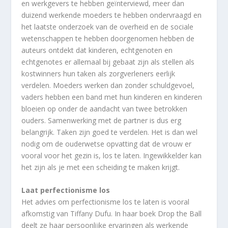
en werkgevers te hebben geïnterviewd, meer dan
duizend werkende moeders te hebben ondervraagd en
het laatste onderzoek van de overheid en de sociale
wetenschappen te hebben doorgenomen hebben de
auteurs ontdekt dat kinderen, echtgenoten en
echtgenotes er allemaal bij gebaat zijn als stellen als
kostwinners hun taken als zorgverleners eerlijk
verdelen. Moeders werken dan zonder schuldgevoel,
vaders hebben een band met hun kinderen en kinderen
bloeien op onder de aandacht van twee betrokken
ouders. Samenwerking met de partner is dus erg
belangrijk. Taken zijn goed te verdelen. Het is dan wel
nodig om de ouderwetse opvatting dat de vrouw er
vooral voor het gezin is, los te laten. Ingewikkelder kan
het zijn als je met een scheiding te maken krijgt.
Laat perfectionisme los
Het advies om perfectionisme los te laten is vooral
afkomstig van Tiffany Dufu. In haar boek Drop the Ball
deelt ze haar persoonlijke ervaringen als werkende