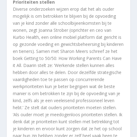
Prioriteiten stellen
Diverse onderzoeken wijzen erop dat het als ouder
mogelijk is om betrokken te blijven bij de opvoeding
van je kind zonder alle schoolbijeenkomsten bij te
wonen, zegt Joanna Strober (oprichter en ceo van
Kurbo Health, een online mobiel platform dat gericht is
op gezonde voeding en gewichtsbeheersing bij kinderen
en tieners). Samen met Sharon Meers schreef ze het
boek Getting to 50/50: How Working Parents Can Have
it All. Daarin stelt ze: ‘Werkende stellen kunnen alles
hebben door alles te delen. Door dezelfde strategische
vaardigheden toe te passen op concurrerende
werkprioriteiten kun je beter begrijpen wat de beste
manier is om betrokken te zijn bij de opvoeding van je
kind, zelfs als je een veeleisend professioneel leven
hebt.’ Ze stelt dat ouders prioriteiten moeten stellen.
‘Als ouder moet je meedogenloos prioriteiten stellen. Ik
denk dat je prioriteiten kunt stellen met betrekking tot
je kinderen en ervoor kunt zorgen dat ze het op school
naar hun zin hebben zonder er zelf heel vaak heen te