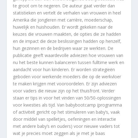
te groot om te negeren. De auteur gaat verder dan
statistieken en vertelt de verhalen van vrouwen in heel
Amerika die jongleren met carrière, moederschap,
huwelijk en huishouden. Er wordt gekeken naar de
keuzes die vrouwen maakten, de opties die ze hadden
en de impact die deze beslissingen hadden op henzelf,
hun gezinnen en de bedrijven waar ze werkten. De
publicatie geeft waardevolle adviezen hoe vrouwen van
nu het beste kunnen balanceren tussen fulltime werk en
aandacht voor hun kinderen. Er worden strategieën
geboden voor werkende moeders die op de werkvloer
te maken krijgen met vooroordelen. Er zijn adviezen
voor vaders die nieuw zijn op het thuisfront. Verder
staan er tips in voor het vinden van 50/50-oplossingen
voor kwesties als tijd. Van babybootcamp (programma
of activiteit gericht op het stimuleren van baby’s, vaak
door middel van spelletjes, oefeningen en interactie
met andere baby’s en ouders) voor nieuwe vaders tot
wat je precies moet zeggen als je met je baas