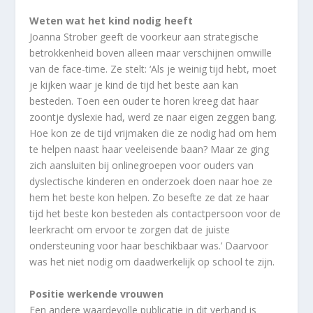
Weten wat het kind nodig heeft
Joanna Strober geeft de voorkeur aan strategische
betrokkenheid boven alleen maar verschijnen omwille
van de face-time. Ze stelt: ‘Als je weinig tijd hebt, moet
je kijken waar je kind de tijd het beste aan kan
besteden. Toen een ouder te horen kreeg dat haar
zoontje dyslexie had, werd ze naar eigen zeggen bang.
Hoe kon ze de tijd vrijmaken die ze nodig had om hem
te helpen naast haar veeleisende baan? Maar ze ging
zich aansluiten bij onlinegroepen voor ouders van
dyslectische kinderen en onderzoek doen naar hoe ze
hem het beste kon helpen. Zo besefte ze dat ze haar
tijd het beste kon besteden als contactpersoon voor de
leerkracht om ervoor te zorgen dat de juiste
ondersteuning voor haar beschikbaar was.’ Daarvoor
was het niet nodig om daadwerkelijk op school te zijn.
Positie werkende vrouwen
Een andere waardevolle publicatie in dit verband is