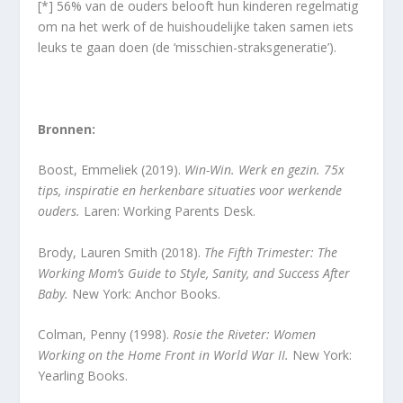
[*] 56% van de ouders belooft hun kinderen regelmatig
om na het werk of de huishoudelijke taken samen iets
leuks te gaan doen (de ‘misschien-straksgeneratie’).
Bronnen:
Boost, Emmeliek (2019).
Win-Win. Werk en gezin. 75x
tips, inspiratie en herkenbare situaties voor werkende
ouders.
Laren: Working Parents Desk.
Brody, Lauren Smith (2018).
The Fifth Trimester: The
Working Mom’s Guide to Style, Sanity, and Success After
Baby.
New York: Anchor Books.
Colman, Penny (1998).
Rosie the Riveter: Women
Working on the Home Front in World War II.
New York:
Yearling Books.