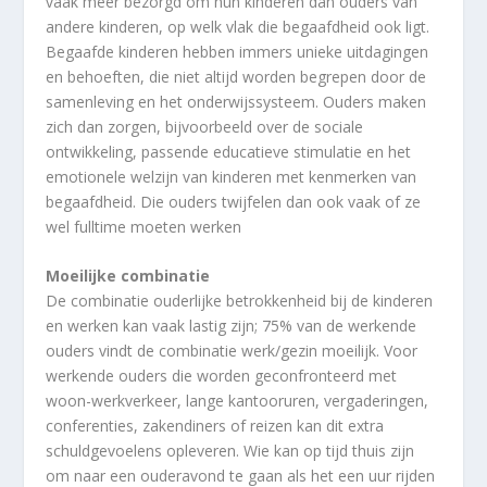
vaak meer bezorgd om hun kinderen dan ouders van
andere kinderen, op welk vlak die begaafdheid ook ligt.
Begaafde kinderen hebben immers unieke uitdagingen
en behoeften, die niet altijd worden begrepen door de
samenleving en het onderwijssysteem. Ouders maken
zich dan zorgen, bijvoorbeeld over de sociale
ontwikkeling, passende educatieve stimulatie en het
emotionele welzijn van kinderen met kenmerken van
begaafdheid. Die ouders twijfelen dan ook vaak of ze
wel fulltime moeten werken
Moeilijke combinatie
De combinatie ouderlijke betrokkenheid bij de kinderen
en werken kan vaak lastig zijn; 75% van de werkende
ouders vindt de combinatie werk/gezin moeilijk. Voor
werkende ouders die worden geconfronteerd met
woon-werkverkeer, lange kantooruren, vergaderingen,
conferenties, zakendiners of reizen kan dit extra
schuldgevoelens opleveren. Wie kan op tijd thuis zijn
om naar een ouderavond te gaan als het een uur rijden