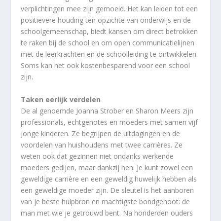
verplichtingen mee zijn gemoeid. Het kan leiden tot een
positievere houding ten opzichte van onderwijs en de
schoolgemeenschap, biedt kansen om direct betrokken
te raken bij de school en om open communicatielijnen
met de leerkrachten en de schoolleiding te ontwikkelen.
Soms kan het ook kostenbesparend voor een school
zijn.
Taken eerlijk verdelen
De al genoemde Joanna Strober en Sharon Meers zijn
professionals, echtgenotes en moeders met samen vijf
jonge kinderen. Ze begrijpen de uitdagingen en de
voordelen van huishoudens met twee carrières. Ze
weten ook dat gezinnen niet ondanks werkende
moeders gedijen, maar dankzij hen. Je kunt zowel een
geweldige carrière en een geweldig huwelijk hebben als
een geweldige moeder zijn. De sleutel is het aanboren
van je beste hulpbron en machtigste bondgenoot: de
man met wie je getrouwd bent. Na honderden ouders