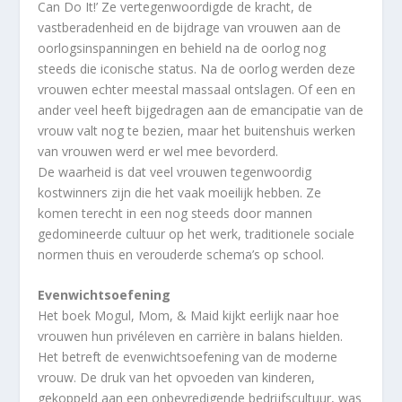
Can Do It!’ Ze vertegenwoordigde de kracht, de
vastberadenheid en de bijdrage van vrouwen aan de
oorlogsinspanningen en behield na de oorlog nog
steeds die iconische status. Na de oorlog werden deze
vrouwen echter meestal massaal ontslagen. Of een en
ander veel heeft bijgedragen aan de emancipatie van de
vrouw valt nog te bezien, maar het buitenshuis werken
van vrouwen werd er wel mee bevorderd.
De waarheid is dat veel vrouwen tegenwoordig
kostwinners zijn die het vaak moeilijk hebben. Ze
komen terecht in een nog steeds door mannen
gedomineerde cultuur op het werk, traditionele sociale
normen thuis en verouderde schema’s op school.
Evenwichtsoefening
Het boek Mogul, Mom, & Maid kijkt eerlijk naar hoe
vrouwen hun privéleven en carrière in balans hielden.
Het betreft de evenwichtsoefening van de moderne
vrouw. De druk van het opvoeden van kinderen,
gekoppeld aan een onbevredigende bedrijfscultuur, was