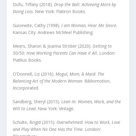
Dufu, Tiffany (2018).
Drop the Ball: Achieving More by
Doing Less
. New York: Flatiron Books.
Guisewite, Cathy (1998).
I am Woman, Hear Me Snore
.
Kansas City: Andrews McMeel Publishing.
Meers, Sharon & Joanna Strober (2020).
Getting to
50/50: How Working Parents Can Have it All.
London:
Piatkus Books.
O’Donnell, Liz (2016).
Mogul, Mom, & Maid: The
Balancing Act of the Modern Woman
. Bibliomotion,
Incorporated.
Sandberg, Sheryl (2015).
Lean In: Women, Work, and the
Will to Lead
. New York: Vintage.
Schulte, Brigid (2015).
Overwhelmed: How to Work, Love
and Play When No One Has the Time
. London: