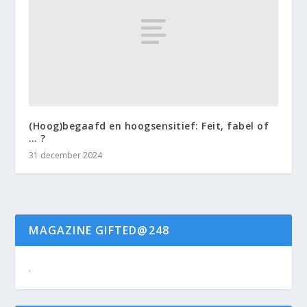
(Hoog)begaafd en hoogsensitief: Feit, fabel of
… ?
31 december 2024
MAGAZINE GIFTED@248
.