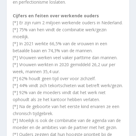
en perfectionisme loslaten.
Cijfers en feiten over werkende ouders
[*] Er zijn ruim 2 miljoen werkende ouders in Nederland.
[*] 75% van hen vindt de combinatie werk/gezin
moeilijk.
[*] In 2021 werkte 66,5% van de vrouwen in een
betaalde baan en 74,3% van de mannen.
[*] Vrouwen werken veel vaker parttime dan mannen.
[*] Vrouwen werkten in 2020 gemiddeld 26,2 uur per
week, mannen 35,4 uur.
[*] 62% houdt geen tijd over voor zichzelf.
[*] 44% vindt zich tekortschieten wat betreft werk/gezin.
[*] 92% van de moeders vindt dat het werk niet
ophoudt als ze het kantoor hebben verlaten.
[*] Na de geboorte van het eerste kind ervaren ze een
chronisch tijdgebrek.
[*] Moeilijk is ook de combinatie van de agenda van de
moeder en de ambities van de partner met het gezin.
[*] Ouders zeggen dat hun hoogste prioriteit bij de