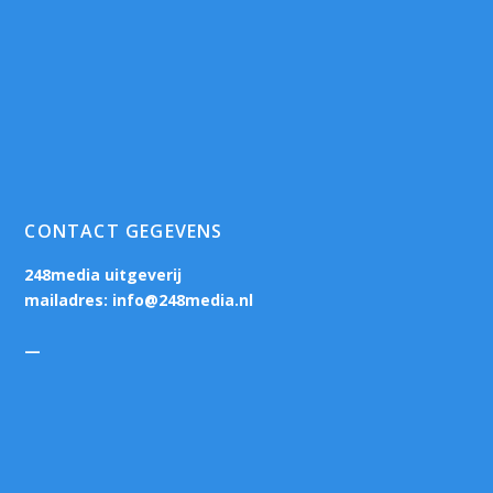
CONTACT GEGEVENS
248media uitgeverij
mailadres:
info@248media.nl
—