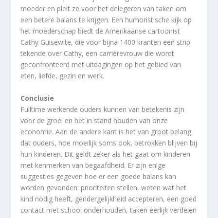
moeder en pleit ze voor het delegeren van taken om
een betere balans te krijgen. Een humoristische kijk op
het moederschap biedt de Amerikaanse cartoonist
Cathy Guisewite, die voor bijna 1400 kranten een strip
tekende over Cathy, een carrièrevrouw die wordt
geconfronteerd met uitdagingen op het gebied van
eten, liefde, gezin en werk.
Conclusie
Fulltime werkende ouders kunnen van betekenis zijn
voor de groei en het in stand houden van onze
economie. Aan de andere kant is het van groot belang
dat ouders, hoe moeilijk soms ook, betrokken blijven bij
hun kinderen. Dit geldt zeker als het gaat om kinderen
met kenmerken van begaafdheid. Er zijn enige
suggesties gegeven hoe er een goede balans kan
worden gevonden: prioriteiten stellen, weten wat het
kind nodig heeft, gendergelijkheid accepteren, een goed
contact met school onderhouden, taken eerlijk verdelen