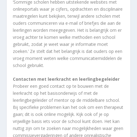
‘Sommige scholen hebben uitstekende websites met
onlineportals waar je cijfers, opdrachten en disciplinaire
maatregelen kunt bekijken, terwijl andere scholen met
ouders communiceren via e-mail of briefjes die aan de
leerlingen worden meegegeven. Het is belangrijk om er
vroeg achter te komen welke methoden een school
gebruikt, zodat je weet waar je informatie moet
zoeken.’ Ze stelt dat het belangrijk is dat ouders op een
vroeg moment weten welke communicatiemiddelen de
school gebruikt.
Contacten met leerkracht en leerlingbegeleider
Probeer een goed contact op te bouwen met de
leerkracht op het basisonderwijs of met de
leerlingbegeleider of mentor op de middelbare school.
Bij specifieke problemen kan het ook om een therapeut
gaan; dit is ook online mogelijk. Kijk ook of je op
vrijwillige basis iets voor de school kunt doen. Het kan
nuttig zijn om te zoeken naar mogelijkheden waar geen
commissievergaderingen of andere onrealistische