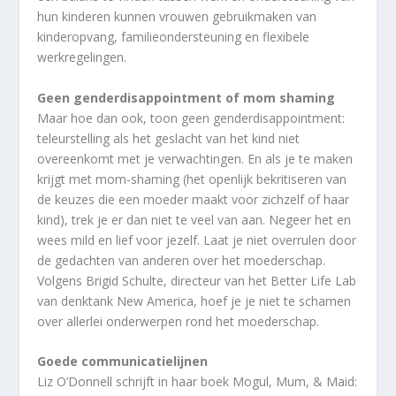
hun kinderen kunnen vrouwen gebruikmaken van
kinderopvang, familieondersteuning en flexibele
werkregelingen.
Geen genderdisappointment of mom shaming
Maar hoe dan ook, toon geen genderdisappointment:
teleurstelling als het geslacht van het kind niet
overeenkomt met je verwachtingen. En als je te maken
krijgt met mom-shaming (het openlijk bekritiseren van
de keuzes die een moeder maakt voor zichzelf of haar
kind), trek je er dan niet te veel van aan. Negeer het en
wees mild en lief voor jezelf. Laat je niet overrulen door
de gedachten van anderen over het moederschap.
Volgens Brigid Schulte, directeur van het Better Life Lab
van denktank New America, hoef je je niet te schamen
over allerlei onderwerpen rond het moederschap.
Goede communicatielijnen
Liz O’Donnell schrijft in haar boek Mogul, Mum, & Maid: