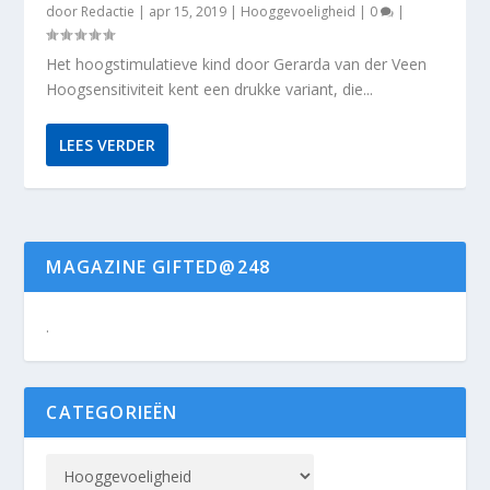
door
Redactie
|
apr 15, 2019
|
Hooggevoeligheid
|
0
|
Het hoogstimulatieve kind door Gerarda van der Veen
Hoogsensitiviteit kent een drukke variant, die...
LEES VERDER
MAGAZINE GIFTED@248
.
CATEGORIEËN