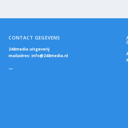
CONTACT GEGEVENS
248media uitgeverij
mailadres:
info@248media.nl
—