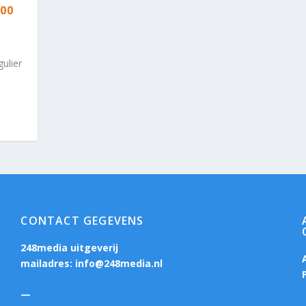
00
ulier
CONTACT GEGEVENS
248media uitgeverij
mailadres:
info@248media.nl
—