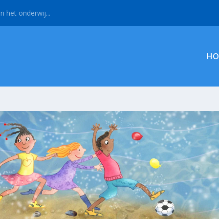
n het onderwij...
HO