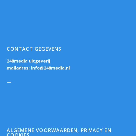
CONTACT GEGEVENS
248media uitgeverij
mailadres:
info@248media.nl
—
ALGEMENE VOORWAARDEN, PRIVACY EN
COOKIES