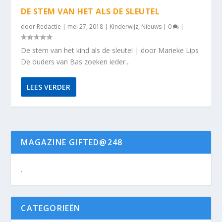
DE STEM VAN HET ALS DE SLEUTEL
door
Redactie
|
mei 27, 2018
|
Kinderwijz
,
Nieuws
|
0
|
De stem van het kind als de sleutel | door Marieke Lips
De ouders van Bas zoeken ieder...
LEES VERDER
MAGAZINE GIFTED@248
.
CATEGORIEËN