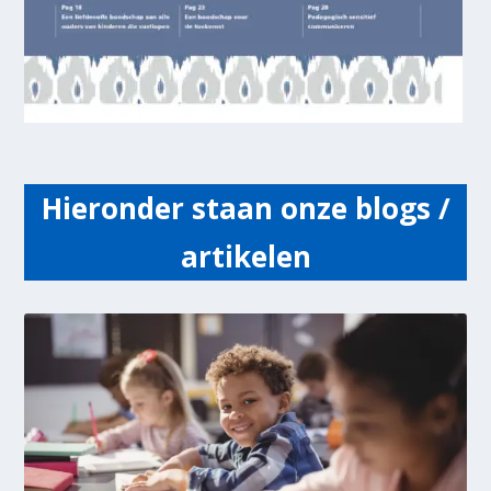
Hieronder staan onze blogs /
artikelen