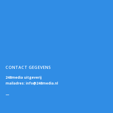
CONTACT GEGEVENS
248media uitgeverij
mailadres:
info@248media.nl
—