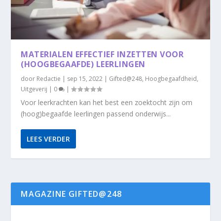
MATERIALEN EFFECTIEF INZETTEN VOOR
(HOOGBEGAAFDE) LEERLINGEN
door
Redactie
|
sep 15, 2022
|
Gifted@248
,
Hoogbegaafdheid
,
Uitgeverij
|
0
|
Voor leerkrachten kan het best een zoektocht zijn om
(hoog)begaafde leerlingen passend onderwijs...
LEES VERDER
MAGAZINE GIFTED@248
.