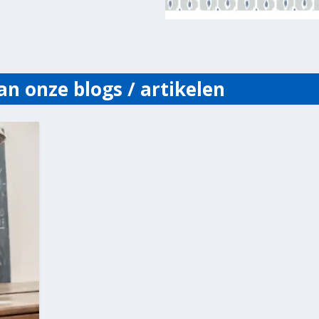
an onze blogs / artikelen