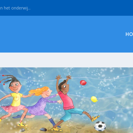
n het onderwij...
HO