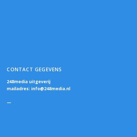
CONTACT GEGEVENS
248media uitgeverij
mailadres:
info@248media.nl
—