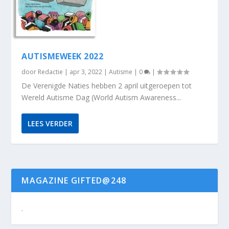
AUTISMEWEEK 2022
door
Redactie
|
apr 3, 2022
|
Autisme
|
0
|
De Verenigde Naties hebben 2 april uitgeroepen tot
Wereld Autisme Dag (World Autism Awareness...
LEES VERDER
MAGAZINE GIFTED@248
.