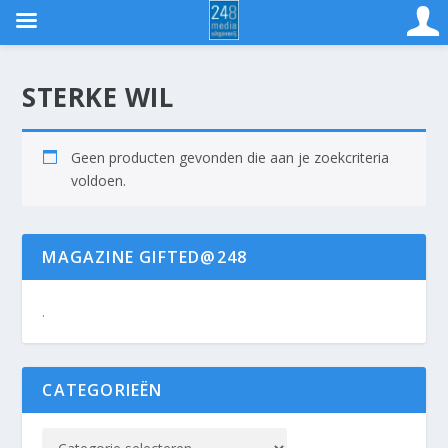
STERKE WIL
Geen producten gevonden die aan je zoekcriteria
voldoen.
MAGAZINE GIFTED@248
.
CATEGORIEËN