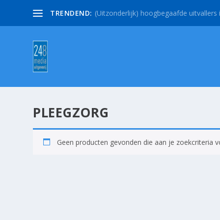
TRENDEND:
(Uitzonderlijk) hoogbegaafde uitvallers i
PLEEGZORG
Geen producten gevonden die aan je zoekcriteria v