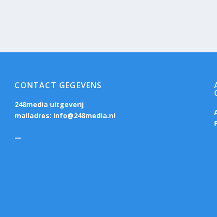
CONTACT GEGEVENS
248media uitgeverij
mailadres:
info@248media.nl
—