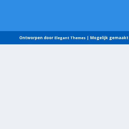
Ontworpen door
| Mogelijk gemaakt
Elegant Themes