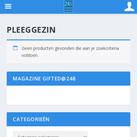
PLEEGGEZIN
Geen producten gevonden die aan je zoekcriteria
voldoen.
MAGAZINE GIFTED@248
.
CATEGORIEËN