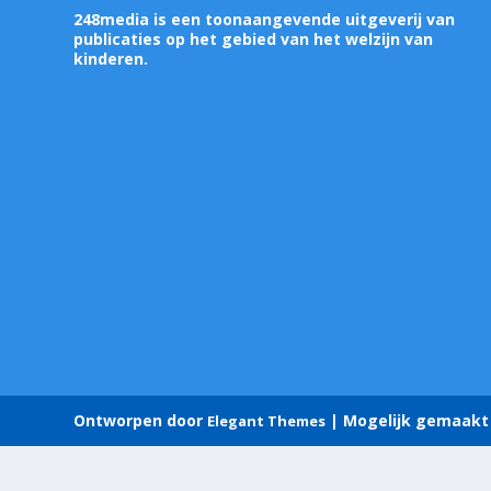
248media is een toonaangevende uitgeverij van
publicaties op het gebied van het welzijn van
kinderen.
Ontworpen door
| Mogelijk gemaakt
Elegant Themes