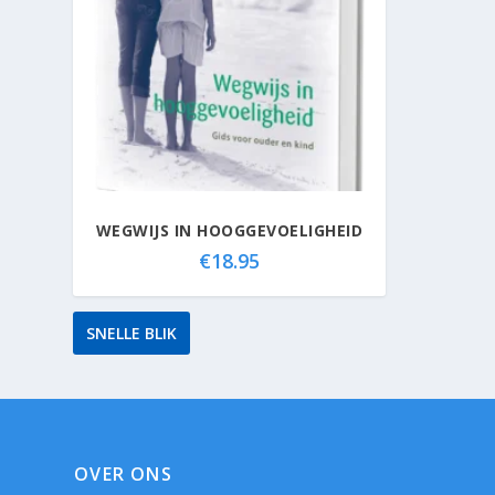
WEGWIJS IN HOOGGEVOELIGHEID
€
18.95
SNELLE BLIK
OVER ONS