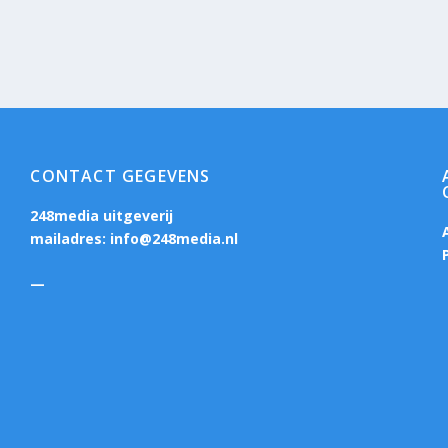
CONTACT GEGEVENS
248media uitgeverij
mailadres:
info@248media.nl
—