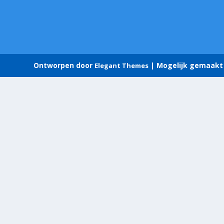
Ontworpen door
| Mogelijk gemaakt
Elegant Themes