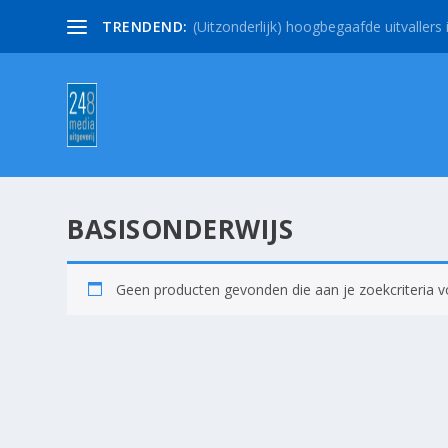
TRENDEND:
(Uitzonderlijk) hoogbegaafde uitvallers i
BASISONDERWIJS
Geen producten gevonden die aan je zoekcriteria v