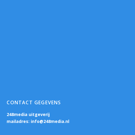
CONTACT GEGEVENS
248media uitgeverij
mailadres:
info@248media.nl
—