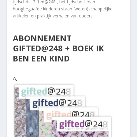
tijdschrift Gifted@248 , het tijdschrift over
hoogbegaafde kinderen staan (weten)schappelijke
artikelen en praktijk verhalen van ouders.
ABONNEMENT
GIFTED@248 + BOEK IK
BEN EEN KIND
🔍