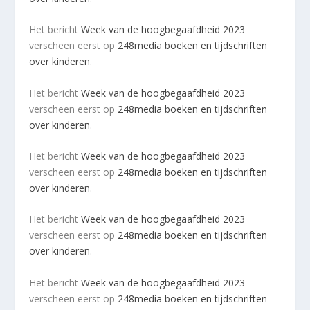
2025
aantal
Het bericht
Week van de hoogbegaafdheid 2023
verscheen eerst op
248media boeken en tijdschriften
over kinderen
.
Het bericht
Week van de hoogbegaafdheid 2023
verscheen eerst op
248media boeken en tijdschriften
over kinderen
.
Het bericht
Week van de hoogbegaafdheid 2023
verscheen eerst op
248media boeken en tijdschriften
over kinderen
.
Het bericht
Week van de hoogbegaafdheid 2023
verscheen eerst op
248media boeken en tijdschriften
over kinderen
.
Het bericht
Week van de hoogbegaafdheid 2023
verscheen eerst op
248media boeken en tijdschriften