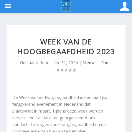
WEEK VAN DE
HOOGBEGAAFDHEID 2023
Geplaatst door
|
dec 31, 2024
|
Nieuws
|
0
|
De Week van de Hoogbegaafdheid is een jaarlijks
terugkerend evenement in Nederland dat
plaatsvindt in maart. Tijdens deze week worden
verschillende activiteiten georganiseerd om
aandacht te vragen voor hoogbegaafdheid en de
positieve aspecten hiervan te belichten.