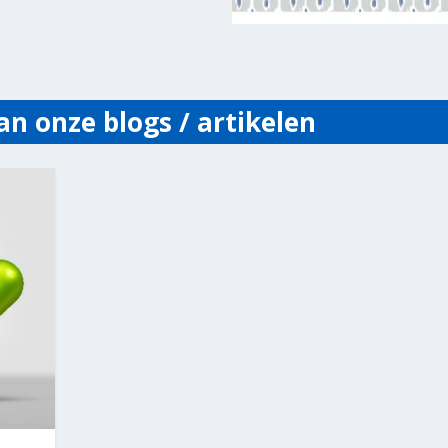
an onze blogs / artikelen