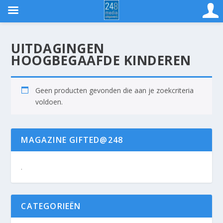
UITDAGINGEN
HOOGBEGAAFDE KINDEREN
Geen producten gevonden die aan je zoekcriteria
voldoen.
MAGAZINE GIFTED@248
.
CATEGORIEËN