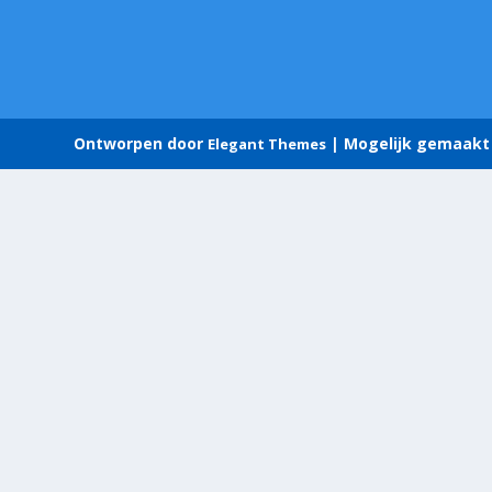
Ontworpen door
| Mogelijk gemaakt
Elegant Themes