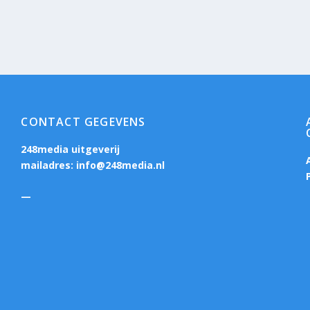
CONTACT GEGEVENS
248media uitgeverij
mailadres:
info@248media.nl
—