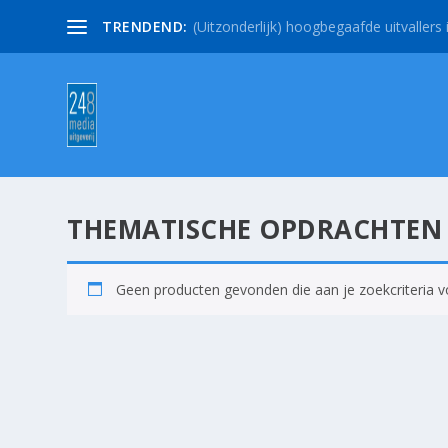
TRENDEND:
(Uitzonderlijk) hoogbegaafde uitvallers i
THEMATISCHE OPDRACHTEN
Geen producten gevonden die aan je zoekcriteria v