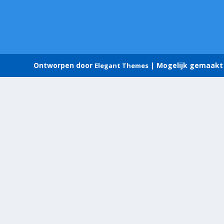
Ontworpen door
| Mogelijk gemaakt
Elegant Themes