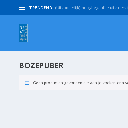
TRENDEND:
(Uitzonderlijk) hoogbegaafde uitvallers i
BOZEPUBER
Geen producten gevonden die aan je zoekcriteria v