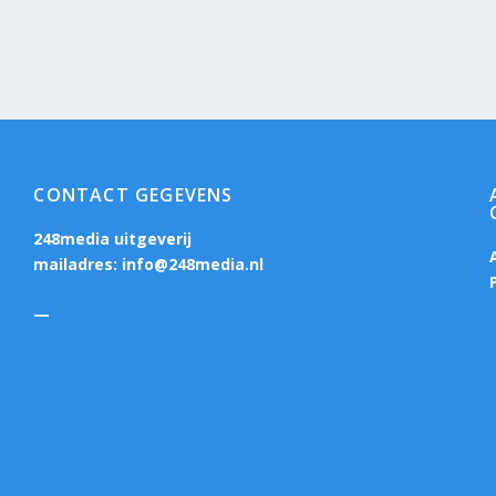
CONTACT GEGEVENS
248media uitgeverij
mailadres:
info@248media.nl
—